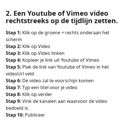
2. Een Youtube of Vimeo video 
rechtstreeks op de tijdlijn zetten. 
Stap 1:
 Klik op de groene + rechts onderaan het 
scherm
Stap 2:
 Klik op Video
Stap 3:
 Klik op Video linken
Stap 4: 
Kopieer je link uit Youtube of Vimeo
Stap 5: 
Plak de link van Youtube of Vimeo in het 
videoUrl veld
Stap 6:
 De video zal te voorschijn komen
Stap 7:
 Typ een titel voor je video
Stap 8:
 Klik op verder
Stap 9:
 Vink de kanalen aan waarvoor de video 
bedoeld is.
Stap 10:
 Publiceer