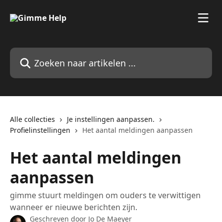
Naar de hoofdinhoud
Zoeken naar artikelen ...
Alle collecties
Je instellingen aanpassen.
Profielinstellingen
Het aantal meldingen aanpassen
Het aantal meldingen
aanpassen
gimme stuurt meldingen om ouders te verwittigen
wanneer er nieuwe berichten zijn.
Geschreven door
Jo De Maeyer